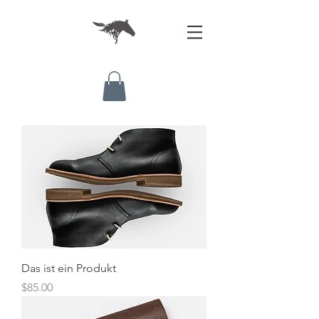
Das ist ein Produkt
Preis
$85.00