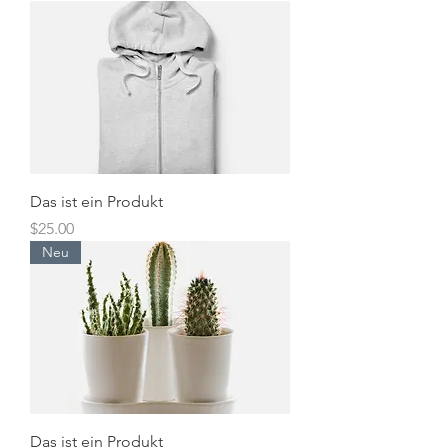
Das ist ein Produkt
Preis
$25.00
Neu
Das ist ein Produkt